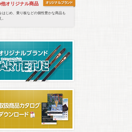
の他オリジナル商品
をはじめ、乗り板などの個性豊かな商品も
え。