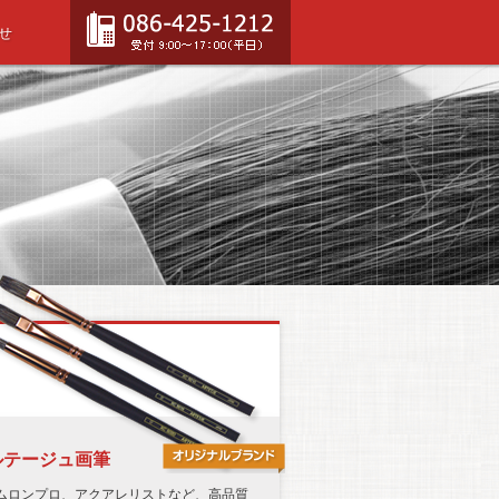
せ
ルテージュ画筆
ムロンプロ、アクアレリストなど、高品質