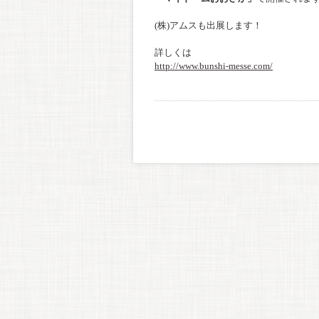
(株)アムスも出展します！
詳しくは
http://www.bunshi-messe.com/