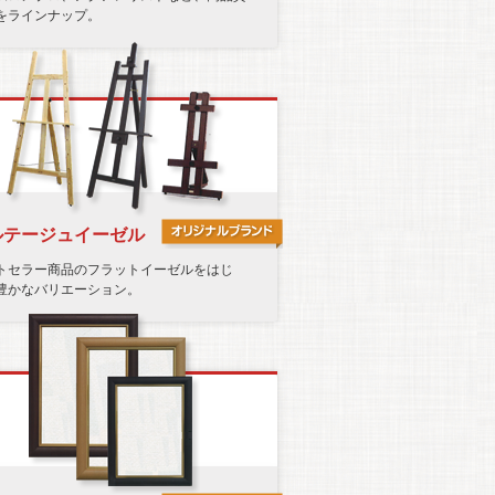
をラインナップ。
ルテージュイーゼル
トセラー商品のフラットイーゼルをはじ
豊かなバリエーション。