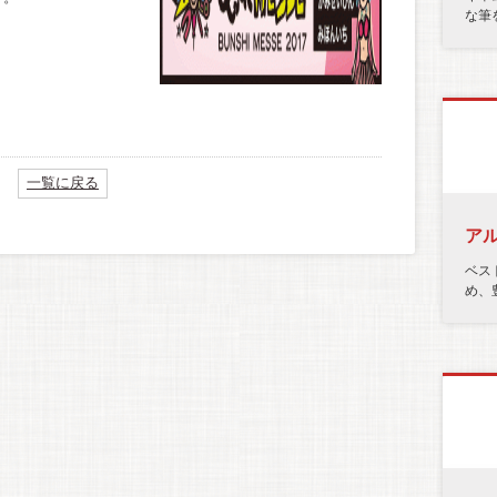
な筆
一覧に戻る
ア
ベス
め、