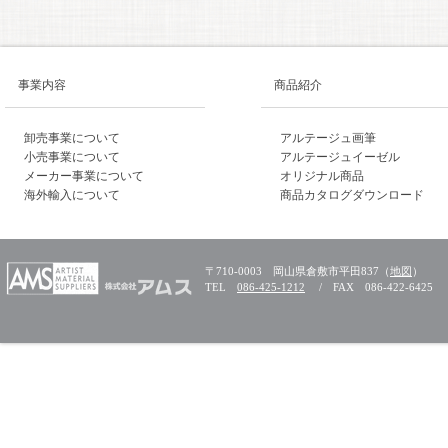
事業内容
商品紹介
卸売事業について
アルテージュ画筆
小売事業について
アルテージュイーゼル
メーカー事業について
オリジナル商品
海外輸入について
商品カタログダウンロード
〒710-0003 岡山県倉敷市平田837（
地図
）
TEL
086-425-1212
/ FAX 086-422-6425